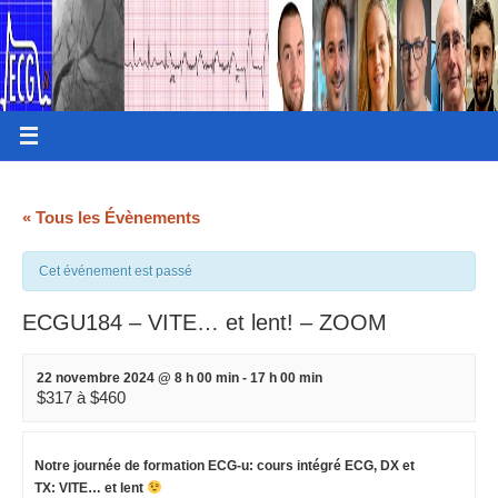
« Tous les Évènements
Cet événement est passé
ECGU184 – VITE… et lent! – ZOOM
22 novembre 2024 @ 8 h 00 min
-
17 h 00 min
$317 à $460
Notre journée de formation ECG-u:
cours intégré ECG, DX et
TX: VITE… et lent