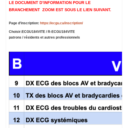
LE DOCUMENT D’INFORMATION POUR LE
BRANCHEMENT ZOOM EST
SOUS LE LIEN SUIVANT
.
Page d’inscription:
https://ecgu.ca/inscription/
Choisir:ECGU184VITE / R-
ECGU184VITE
patrons / résidents et autres professionnels