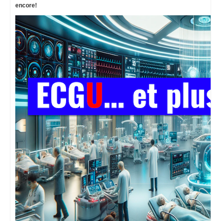
encore!