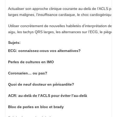
Actualiser son approche clinique courante au-delà de l’ACLS pour 
larges malignes, l’insuffisance cardiaque, le choc cardiogénique, l
Utiliser concrètement de nouvelles habiletés d’interprétation des 
aigu, les tachys QRS larges, les alternances sur l’ECG, le piège des
Sujets:
ECG: connaissez-vous vos alternatives?
Perles de cultures en IMO
Coronarien… ou pas?
Quoi de neuf docteur en péricardite?
ACR: au-delà de l’ACLS pour éviter l’au-delà
Bloc de perles en bloc et brady