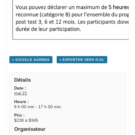
+ GOOGLE AGENDA
+ EXPORTER VERS ICAL
Détails
Date :
mai 21
Heure :
8 h 00 min - 17 h 00 min
Prix :
$238 à $345
Organisateur