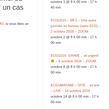
octobre 1 @ 9 h 00 min
-
17 h
r un cas
40 min
ECGU215 – MF2 – Une autre
MU
, si vous êtes un
journée au bureau (sans ECG) –
2 octobre 2026 – ZOOM
octobre 2 @ 8 h 00 min
-
17 h
00 min
ECGU216: GRAVE… et urgent!
– 8 octobre 2026 – ZOOM
octobre 8 @ 8 h 00 min
-
17 h
00 min
ECGUMATANE – VITE… et lent
– LIVE – 14 octobre 2026
octobre 14 @ 8 h 00 min
-
17 h
00 min