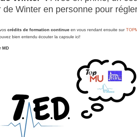
 de Winter en personne pour régle
 vos
crédits de formation continue
en vous rendant ensuite sur
TOP
uvez bien entendu écouter la capsule ici!
r MD