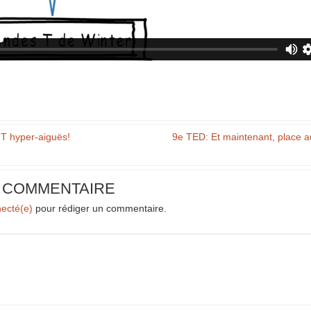
T hyper-aiguës!
9e TED: Et maintenant, place 
N COMMENTAIRE
necté(e)
pour rédiger un commentaire.
SSL Certificates