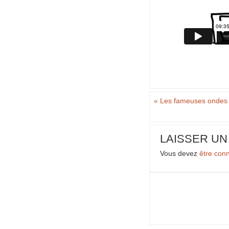
«
Les fameuses ondes 
LAISSER U
Vous devez
être con